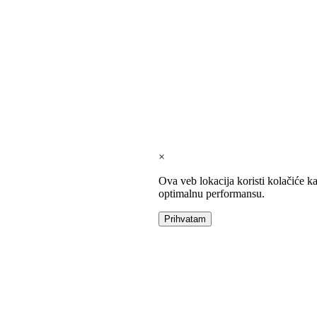
×
Ova veb lokacija koristi kolačiće k
optimalnu performansu.
Prihvatam